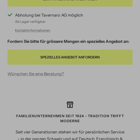
Abholung bei Tavernaro AG möglich
Ab Lager verfügbar
Kontaktinformationen
Fordern Sie bitte für grössere Mengen ein spezielles Angebot an:
SPEZIELLES ANGEBOT ANFORDERN
Wünschen Sie eine Beratung?
FAMILIENUNTERNEHMEN SEIT 1924 - TRADITION TRIFFT
MODERNE
Seit vier Generationen stehen wir für persönlichen Service
- in der ganzen Schweiz und auf Deutsch, Französisch &