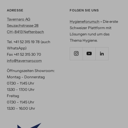
ADRESSE
FOLGEN SIE UNS
Tavernaro AG
Hygieneforum.ch
-
Die erste
Seuzachstrasse 28
Schweizer Plattform mit
CH-8413 Neftenbach
Lösungen rund um das
Thema Hygiene.
Tel. +41 52 315 19 78 (auch
WhatsApp)
Fax +41 52 315 30 70
info@tavernaro.com
Öffnungszeiten Showroom:
Montag - Donnerstag
07.30 - 11.45 Uhr
13.30 - 17.00 Uhr
Freitag
07.30 - 11.45 Uhr
13.30 - 16.00 Uhr