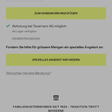
verringern
erhöhen
ZUM WARENKORB HINZUFÜGEN
Abholung bei Tavernaro AG möglich
Ab Lager verfügbar
Kontaktinformationen
Fordern Sie bitte für grössere Mengen ein spezielles Angebot an:
SPEZIELLES ANGEBOT ANFORDERN
Wünschen Sie eine Beratung?
FAMILIENUNTERNEHMEN SEIT 1924 - TRADITION TRIFFT
MODERNE