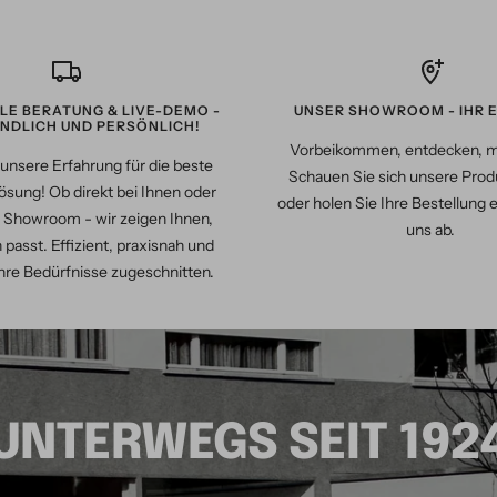
LLE BERATUNG & LIVE-DEMO -
UNSER SHOWROOM - IHR E
NDLICH UND PERSÖNLICH!
Vorbeikommen, entdecken, 
unsere Erfahrung für die beste
Schauen Sie sich unsere Produ
ösung! Ob direkt bei Ihnen oder
oder holen Sie Ihre Bestellung 
 Showroom - wir zeigen Ihnen,
uns ab.
 passt. Effizient, praxisnah und
hre Bedürfnisse zugeschnitten.
UNTERWEGS SEIT 192