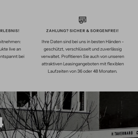
RLEBNIS!
ZAHLUNG? SICHER & SORGENFREI!
mitnehmen:
Ihre Daten sind bei uns in besten Händen -
kte live an
geschützt, verschlüsselt und zuverlässig
entspannt bei
verwaltet. Profitieren Sie auch von unseren
attraktiven Leasingangeboten mit flexiblen
Laufzeiten von 36 oder 48 Monaten.
4