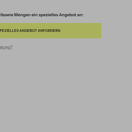
 grössere Mengen ein spezielles Angebot an:
PEZIELLES ANGEBOT ANFORDERN
ratung?