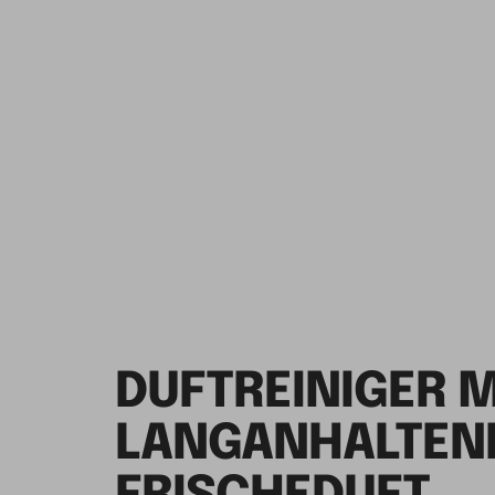
DUFTREINIGER 
LANGANHALTE