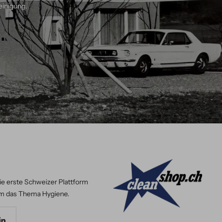
einigung.
ie erste Schweizer Plattform
m das Thema Hygiene.