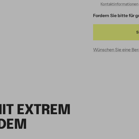
Kontaktinformationen
Fordern Sie bitte für
S
Wünschen Sie eine Be
MIT EXTREM
NDEM