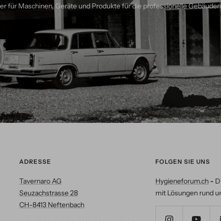
ner für Maschinen, Geräte und Produkte für die professionelle Gebäuder
ADRESSE
FOLGEN SIE UNS
Tavernaro AG
Hygieneforum.ch
-
D
Seuzachstrasse 28
mit Lösungen rund u
CH-8413 Neftenbach