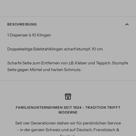
BESCHREIBUNG
1 Dispenser à 10 Klingen
Doppelseitige Edelstahlklingen scharf/stumpf, 10 cm.
Scharfe Seite zum Entfernen von z.B. Kleber und Teppich. Stumpfe
Seite gegen Mörtel und harten Schmutz.
FAMILIENUNTERNEHMEN SEIT 1924 - TRADITION TRIFFT
MODERNE
Seit vier Generationen stehen wir für persönlichen Service
- in der ganzen Schweiz und auf Deutsch, Französisch &