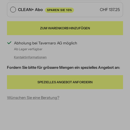
CLEAN+ Abo
CHF 137.25
SPAREN SIE 10%
ZUM WARENKORB HINZUFÜGEN
Abholung bei Tavernaro AG möglich
Ab Lager verfügbar
Kontaktinformationen
Fordern Sie bitte für grössere Mengen ein spezielles Angebot an:
SPEZIELLES ANGEBOT ANFORDERN
Wünschen Sie eine Beratung?