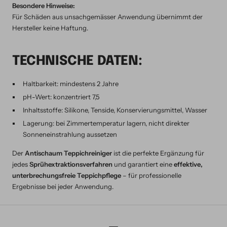
Besondere Hinweise:
Für Schäden aus unsachgemässer Anwendung übernimmt der
Hersteller keine Haftung.
TECHNISCHE DATEN:
Haltbarkeit: mindestens 2 Jahre
pH-Wert: konzentriert 7,5
Inhaltsstoffe: Silikone, Tenside, Konservierungsmittel, Wasser
Lagerung: bei Zimmertemperatur lagern, nicht direkter
Sonneneinstrahlung aussetzen
Der
Antischaum Teppichreiniger
ist die perfekte Ergänzung für
jedes
Sprühextraktionsverfahren
und garantiert eine
effektive,
unterbrechungsfreie Teppichpflege
– für professionelle
Ergebnisse bei jeder Anwendung.