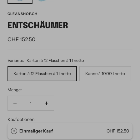
CLEANSHOP.CH
ENTSCHÄUMER
CHF 152.50
Variante:
Karton à 12 Flaschen à 1 l netto
Karton à 12 Flaschen à 1 l netto
Kanne à 10.00 l netto
Menge:
Menge
Menge
verringern
erhöhen
Kaufoptionen
Einmaliger Kauf
CHF 152.50