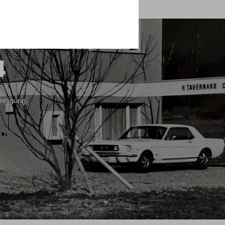
4
einigung.