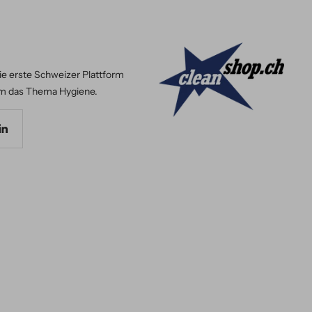
ie erste Schweizer Plattform
m das Thema Hygiene.