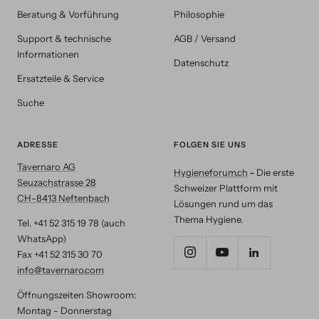
Beratung & Vorführung
Philosophie
Support & technische
AGB / Versand
Informationen
Datenschutz
Ersatzteile & Service
Suche
ADRESSE
FOLGEN SIE UNS
Tavernaro AG
Hygieneforum.ch
-
Die erste
Seuzachstrasse 28
Schweizer Plattform mit
CH-8413 Neftenbach
Lösungen rund um das
Thema Hygiene.
Tel. +41 52 315 19 78 (auch
WhatsApp)
Fax +41 52 315 30 70
info@tavernaro.com
Öffnungszeiten Showroom:
Montag - Donnerstag