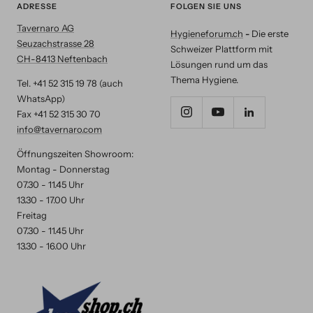
ADRESSE
FOLGEN SIE UNS
Tavernaro AG
Hygieneforum.ch
-
Die erste
Seuzachstrasse 28
Schweizer Plattform mit
CH-8413 Neftenbach
Lösungen rund um das
Thema Hygiene.
Tel. +41 52 315 19 78 (auch
WhatsApp)
Fax +41 52 315 30 70
info@tavernaro.com
Öffnungszeiten Showroom:
Montag - Donnerstag
07.30 - 11.45 Uhr
13.30 - 17.00 Uhr
Freitag
07.30 - 11.45 Uhr
13.30 - 16.00 Uhr