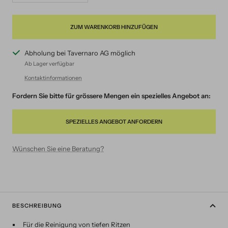
verringern
erhöhen
ZUM WARENKORB HINZUFÜGEN
Abholung bei Tavernaro AG möglich
Ab Lager verfügbar
Kontaktinformationen
Fordern Sie bitte für grössere Mengen ein spezielles Angebot an:
SPEZIELLES ANGEBOT ANFORDERN
Wünschen Sie eine Beratung?
BESCHREIBUNG
Für die Reinigung von tiefen Ritzen