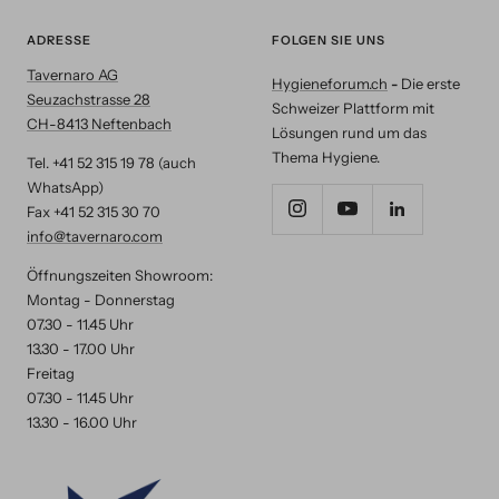
ADRESSE
FOLGEN SIE UNS
Tavernaro AG
Hygieneforum.ch
-
Die erste
Seuzachstrasse 28
Schweizer Plattform mit
CH-8413 Neftenbach
Lösungen rund um das
Thema Hygiene.
Tel. +41 52 315 19 78 (auch
WhatsApp)
Fax +41 52 315 30 70
info@tavernaro.com
Öffnungszeiten Showroom:
Montag - Donnerstag
07.30 - 11.45 Uhr
13.30 - 17.00 Uhr
Freitag
07.30 - 11.45 Uhr
13.30 - 16.00 Uhr