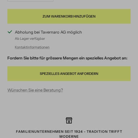
verringern
erhöhen
ZUM WARENKORB HINZUFÜGEN
Abholung bei Tavernaro AG möglich
Ab Lager verfügbar
Kontaktinformationen
Fordern Sie bitte für grössere Mengen ein spezielles Angebot an:
SPEZIELLES ANGEBOT ANFORDERN
Wünschen Sie eine Beratung?
FAMILIENUNTERNEHMEN SEIT 1924 - TRADITION TRIFFT
MODERNE