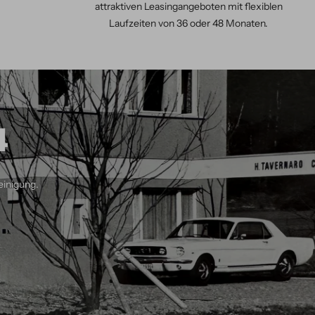
attraktiven Leasingangeboten mit flexiblen
Laufzeiten von 36 oder 48 Monaten.
4
einigung.