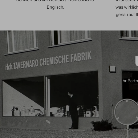
Englisch.
was wirklich
genau auf I
Ihr Part