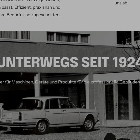
uns ab.
 passt. Effizient, praxisnah und
hre Bedürfnisse zugeschnitten.
UNTERWEGS SEIT 192
ner für Maschinen, Geräte und Produkte für die professionelle Gebäuder