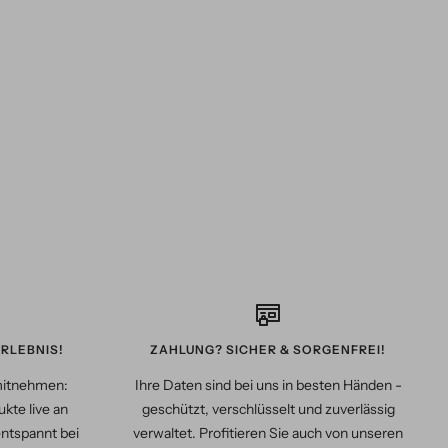
RLEBNIS!
ZAHLUNG? SICHER & SORGENFREI!
mitnehmen:
Ihre Daten sind bei uns in besten Händen -
kte live an
geschützt, verschlüsselt und zuverlässig
entspannt bei
verwaltet. Profitieren Sie auch von unseren