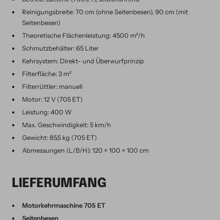
Reinigungsbreite: 70 cm (ohne Seitenbesen), 90 cm (mit
Seitenbesen)
Theoretische Flächenleistung: 4500 m²/h
Schmutzbehälter: 65 Liter
Kehrsystem: Direkt- und Überwurfprinzip
Filterfläche: 3 m²
Filterrüttler: manuell
Motor: 12 V (705 ET)
Leistung: 400 W
Max. Geschwindigkeit: 5 km/h
Gewicht: 85,5 kg (705 ET)
Abmessungen (L/B/H): 120 × 100 × 100 cm
LIEFERUMFANG
Motorkehrmaschine 705 ET
Seitenbesen