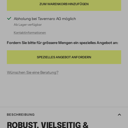
ZUM WARENKORB HINZUFÜGEN
Abholung bei Tavernaro AG möglich
Ab Lager verfügbar
Kontaktinformationen
Fordern Sie bitte für grössere Mengen ein spezielles Angebot an:
SPEZIELLES ANGEBOT ANFORDERN
Wünschen Sie eine Beratung?
BESCHREIBUNG
ROBUST, VIELSEITIG &