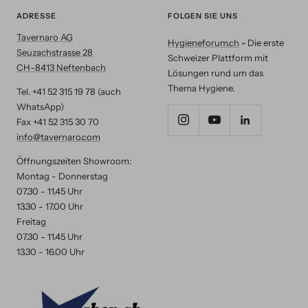
ADRESSE
FOLGEN SIE UNS
Tavernaro AG
Hygieneforum.ch
-
Die erste
Seuzachstrasse 28
Schweizer Plattform mit
CH-8413 Neftenbach
Lösungen rund um das
Thema Hygiene.
Tel. +41 52 315 19 78 (auch
WhatsApp)
Fax +41 52 315 30 70
info@tavernaro.com
Öffnungszeiten Showroom:
Montag - Donnerstag
07.30 - 11.45 Uhr
13.30 - 17.00 Uhr
Freitag
07.30 - 11.45 Uhr
13.30 - 16.00 Uhr