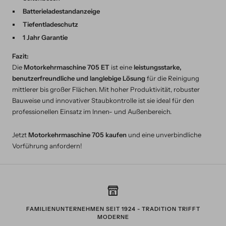
Batterieladestandanzeige
Tiefentladeschutz
1 Jahr Garantie
Fazit:
Die
Motorkehrmaschine 705 ET
ist eine
leistungsstarke,
benutzerfreundliche und langlebige Lösung
für die Reinigung
mittlerer bis großer Flächen. Mit hoher Produktivität, robuster
Bauweise und innovativer Staubkontrolle ist sie ideal für den
professionellen Einsatz im Innen- und Außenbereich.
Jetzt
Motorkehrmaschine 705 kaufen
und eine unverbindliche
Vorführung anfordern!
FAMILIENUNTERNEHMEN SEIT 1924 - TRADITION TRIFFT
MODERNE