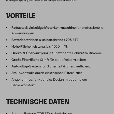
VORTEILE
Robuste & vielseitige Motorkehrmaschine
für professionelle
Anwendungen
Batteriebetrieben & selbstfahrend (705 ET)
Hohe Flächenleistung
: bis 4500 m²/h
Direkt- & Überwurfprinzip
für effiziente Schmutzaufnahme
Große Filterfläche
(3 m²) für staubfreies Arbeiten
Auto-Stop-System
für Sicherheit & Energieeffizienz
Staubkontrolle durch elektrischen Filterrüttler
Angenehmes, funktionales Design mit optimalem
Bedienkomfort
TECHNISCHE DATEN
Betrieb: Batterie (705 ET), selbstfahrend