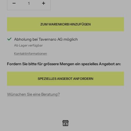
Menge
Menge
verringern
erhöhen
ZUM WARENKORB HINZUFÜGEN
Abholung bei Tavernaro AG möglich
Ab Lager verfügbar
Kontaktinformationen
Fordern Sie bitte für grössere Mengen ein spezielles Angebot an:
SPEZIELLES ANGEBOT ANFORDERN
Wünschen Sie eine Beratung?