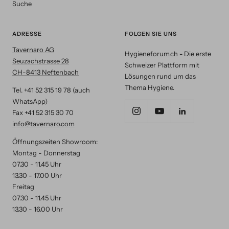
Suche
ADRESSE
FOLGEN SIE UNS
Tavernaro AG
Hygieneforum.ch
-
Die erste
Seuzachstrasse 28
Schweizer Plattform mit
CH-8413 Neftenbach
Lösungen rund um das
Thema Hygiene.
Tel. +41 52 315 19 78 (auch
WhatsApp)
Fax +41 52 315 30 70
info@tavernaro.com
Öffnungszeiten Showroom:
Montag - Donnerstag
07.30 - 11.45 Uhr
13.30 - 17.00 Uhr
Freitag
07.30 - 11.45 Uhr
13.30 - 16.00 Uhr