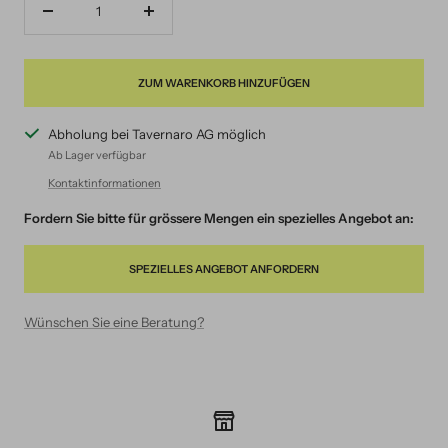
Menge
Menge
verringern
erhöhen
ZUM WARENKORB HINZUFÜGEN
Abholung bei Tavernaro AG möglich
Ab Lager verfügbar
Kontaktinformationen
Fordern Sie bitte für grössere Mengen ein spezielles Angebot an:
SPEZIELLES ANGEBOT ANFORDERN
Wünschen Sie eine Beratung?