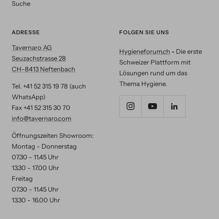
Suche
ADRESSE
FOLGEN SIE UNS
Tavernaro AG
Hygieneforum.ch
-
Die erste
Seuzachstrasse 28
Schweizer Plattform mit
CH-8413 Neftenbach
Lösungen rund um das
Thema Hygiene.
Tel. +41 52 315 19 78 (auch
WhatsApp)
Fax +41 52 315 30 70
info@tavernaro.com
Öffnungszeiten Showroom:
Montag - Donnerstag
07.30 - 11.45 Uhr
13.30 - 17.00 Uhr
Freitag
07.30 - 11.45 Uhr
13.30 - 16.00 Uhr