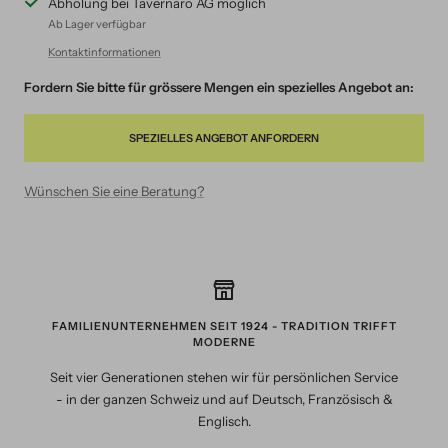
Abholung bei Tavernaro AG möglich
Ab Lager verfügbar
Kontaktinformationen
Fordern Sie bitte für grössere Mengen ein spezielles Angebot an:
SPEZIELLES ANGEBOT ANFORDERN
Wünschen Sie eine Beratung?
FAMILIENUNTERNEHMEN SEIT 1924 - TRADITION TRIFFT
MODERNE
Seit vier Generationen stehen wir für persönlichen Service
- in der ganzen Schweiz und auf Deutsch, Französisch &
Englisch.