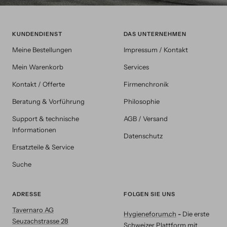
KUNDENDIENST
DAS UNTERNEHMEN
Meine Bestellungen
Impressum / Kontakt
Mein Warenkorb
Services
Kontakt / Offerte
Firmenchronik
Beratung & Vorführung
Philosophie
Support & technische
AGB / Versand
Informationen
Datenschutz
Ersatzteile & Service
Suche
ADRESSE
FOLGEN SIE UNS
Tavernaro AG
Hygieneforum.ch
-
Die erste
Seuzachstrasse 28
Schweizer Plattform mit