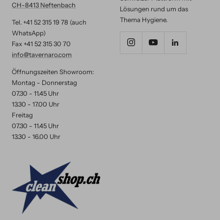
CH-8413 Neftenbach
Lösungen rund um das
Thema Hygiene.
Tel. +41 52 315 19 78 (auch
WhatsApp)
Fax +41 52 315 30 70
info@tavernaro.com
Öffnungszeiten Showroom:
Montag - Donnerstag
07.30 - 11.45 Uhr
13.30 - 17.00 Uhr
Freitag
07.30 - 11.45 Uhr
13.30 - 16.00 Uhr