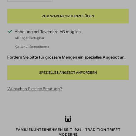
verringern
erhöhen
ZUM WARENKORB HINZUFÜGEN
Abholung bei Tavernaro AG möglich
Ab Lager verfügbar
Kontaktinformationen
Fordern Sie bitte für grössere Mengen ein spezielles Angebot an:
SPEZIELLES ANGEBOT ANFORDERN
Wünschen Sie eine Beratung?
FAMILIENUNTERNEHMEN SEIT 1924 - TRADITION TRIFFT
MODERNE