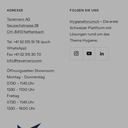
ADRESSE
FOLGEN SIE UNS
Tavernaro AG
Hygieneforum.ch
-
Die erste
Seuzachstrasse 28
Schweizer Plattform mit
CH-8413 Neftenbach
Lösungen rund um das
Thema Hygiene.
Tel. +41 52 315 19 78 (auch
WhatsApp)
Fax +41 52 315 30 70
info@tavernaro.com
Öffnungszeiten Showroom:
Montag - Donnerstag
07.30 - 11.45 Uhr
13.30 - 17.00 Uhr
Freitag
07.30 - 11.45 Uhr
13.30 - 16.00 Uhr