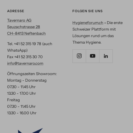
ADRESSE
FOLGEN SIE UNS
Tavernaro AG
Hygieneforum.ch
-
Die erste
Seuzachstrasse 28
Schweizer Plattform mit
CH-8413 Neftenbach
Lösungen rund um das
Thema Hygiene.
Tel. +41 52 315 19 78 (auch
WhatsApp)
Fax +41 52 315 30 70
info@tavernaro.com
Öffnungszeiten Showroom:
Montag - Donnerstag
07.30 - 11.45 Uhr
13.30 - 17.00 Uhr
Freitag
07.30 - 11.45 Uhr
13.30 - 16.00 Uhr