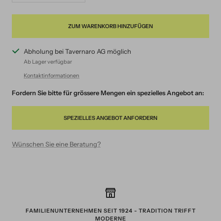
verringern
erhöhen
ZUM WARENKORB HINZUFÜGEN
Abholung bei Tavernaro AG möglich
Ab Lager verfügbar
Kontaktinformationen
Fordern Sie bitte für grössere Mengen ein spezielles Angebot an:
SPEZIELLES ANGEBOT ANFORDERN
Wünschen Sie eine Beratung?
FAMILIENUNTERNEHMEN SEIT 1924 - TRADITION TRIFFT
MODERNE