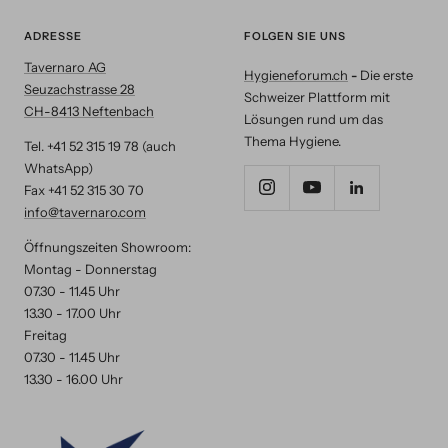
ADRESSE
FOLGEN SIE UNS
Tavernaro AG
Hygieneforum.ch
-
Die erste
Seuzachstrasse 28
Schweizer Plattform mit
CH-8413 Neftenbach
Lösungen rund um das
Thema Hygiene.
Tel. +41 52 315 19 78 (auch
WhatsApp)
Fax +41 52 315 30 70
info@tavernaro.com
Öffnungszeiten Showroom:
Montag - Donnerstag
07.30 - 11.45 Uhr
13.30 - 17.00 Uhr
Freitag
07.30 - 11.45 Uhr
13.30 - 16.00 Uhr