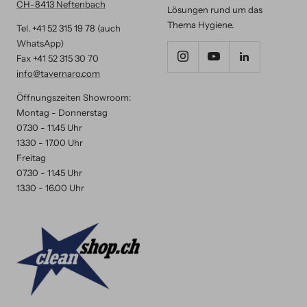
CH-8413 Neftenbach
Lösungen rund um das
Thema Hygiene.
Tel. +41 52 315 19 78 (auch
WhatsApp)
Fax +41 52 315 30 70
info@tavernaro.com
Öffnungszeiten Showroom:
Montag - Donnerstag
07.30 - 11.45 Uhr
13.30 - 17.00 Uhr
Freitag
07.30 - 11.45 Uhr
13.30 - 16.00 Uhr