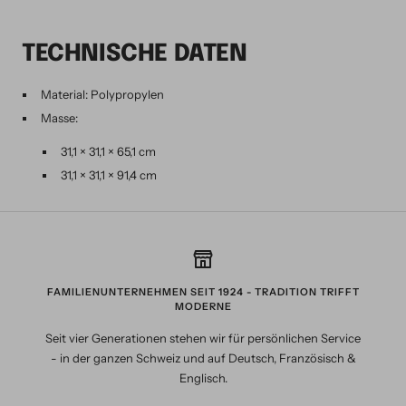
TECHNISCHE DATEN
Material: Polypropylen
Masse:
31,1 × 31,1 × 65,1 cm
31,1 × 31,1 × 91,4 cm
FAMILIENUNTERNEHMEN SEIT 1924 - TRADITION TRIFFT
MODERNE
Seit vier Generationen stehen wir für persönlichen Service
- in der ganzen Schweiz und auf Deutsch, Französisch &
Englisch.