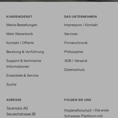
KUNDENDIENST
DAS UNTERNEHMEN
Meine Bestellungen
Impressum / Kontakt
Mein Warenkorb
Services
Kontakt / Offerte
Firmenchronik
Beratung & Vorführung
Philosophie
Support & technische
AGB / Versand
Informationen
Datenschutz
Ersatzteile & Service
Suche
ADRESSE
FOLGEN SIE UNS
Tavernaro AG
Hygieneforum.ch
-
Die erste
Seuzachstrasse 28
Schweizer Plattform mit