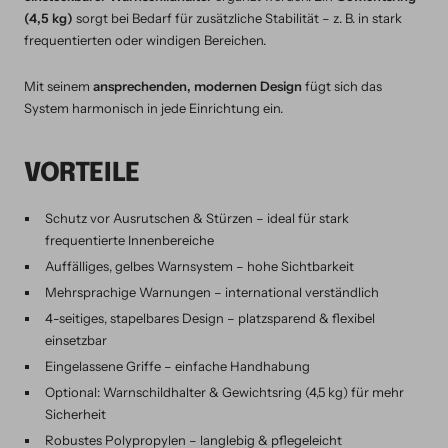
(4,5 kg)
sorgt bei Bedarf für zusätzliche Stabilität – z. B. in stark
frequentierten oder windigen Bereichen.
Mit seinem
ansprechenden, modernen Design
fügt sich das
System harmonisch in jede Einrichtung ein.
VORTEILE
Schutz vor Ausrutschen & Stürzen – ideal für stark
frequentierte Innenbereiche
Auffälliges, gelbes Warnsystem – hohe Sichtbarkeit
Mehrsprachige Warnungen – international verständlich
4-seitiges, stapelbares Design – platzsparend & flexibel
einsetzbar
Eingelassene Griffe – einfache Handhabung
Optional: Warnschildhalter & Gewichtsring (4,5 kg) für mehr
Sicherheit
Robustes Polypropylen – langlebig & pflegeleicht