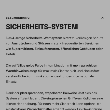
BESCHREIBUNG
SICHERHEITS-SYSTEM
Das
4-seitige Sicherheits-Warnsystem
bietet zuverlässigen Schutz
vor
Ausrutschen und Stürzen
in stark frequentierten Bereichen
wie
Supermärkten, Einkaufszentren, öffentlichen Gebäuden oder
Hotels
.
Die
auffällige gelbe Farbe
in Kombination mit
mehrsprachigen
Warnhinweisen
sorgt für maximale Sichtbarkeit und eine sofort
verständliche Kommunikation – ideal für den internationalen
Einsatz.
Dank der
platzsparenden, stapelbaren Bauweise
lässt sich das
System effizient lagern. Die
eingelassenen Griffe
ermöglichen eine
leichte Handhabung. Für noch mehr Sicherheit kann optional ein
einsteckbarer Warnschildhalter
ergänzt werden. Ein
Gewichtsring