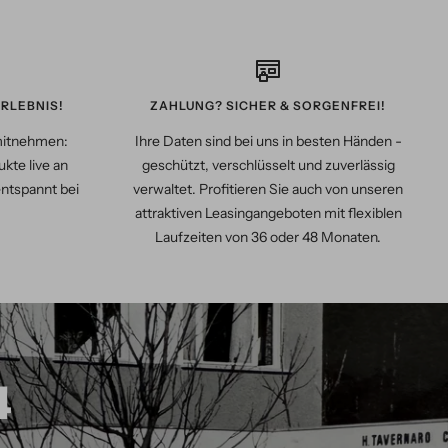
RLEBNIS!
ZAHLUNG? SICHER & SORGENFREI!
mitnehmen:
Ihre Daten sind bei uns in besten Händen -
kte live an
geschützt, verschlüsselt und zuverlässig
entspannt bei
verwaltet. Profitieren Sie auch von unseren
attraktiven Leasingangeboten mit flexiblen
Laufzeiten von 36 oder 48 Monaten.
4