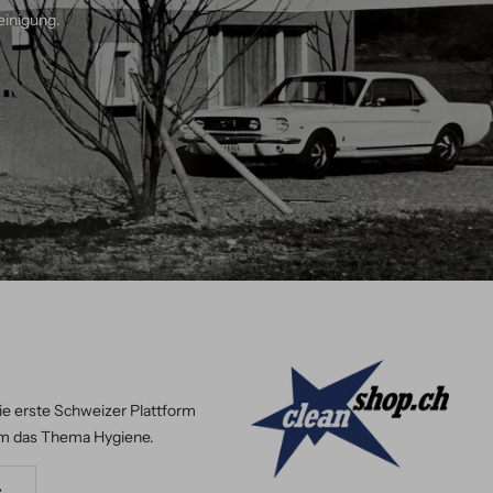
einigung.
ie erste Schweizer Plattform
m das Thema Hygiene.