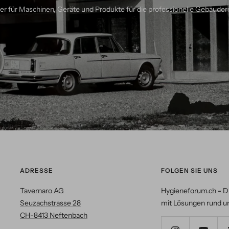
ner für Maschinen, Geräte und Produkte für die professionelle Gebäuder
ADRESSE
FOLGEN SIE UNS
Tavernaro AG
Hygieneforum.ch
-
D
Seuzachstrasse 28
mit Lösungen rund u
CH-8413 Neftenbach