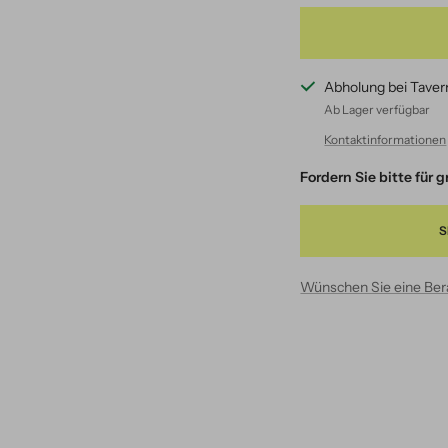
Abholung bei Taver
Ab Lager verfügbar
Kontaktinformationen
Fordern Sie bitte für
S
Wünschen Sie eine Be