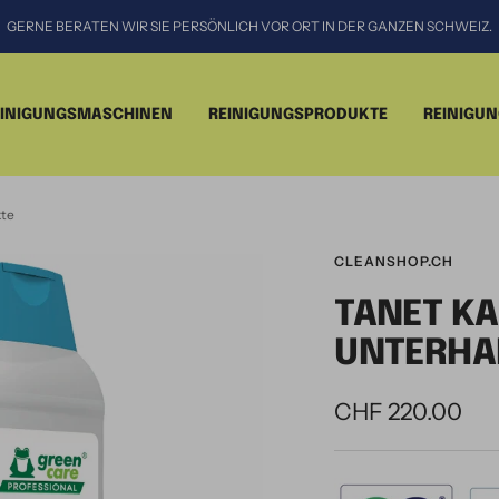
GERNE BERATEN WIR SIE PERSÖNLICH VOR ORT IN DER GANZEN SCHWEIZ.
EINIGUNGSMASCHINEN
REINIGUNGSPRODUKTE
REINIGU
kte
CLEANSHOP.CH
TANET KA
UNTERHA
CHF 220.00