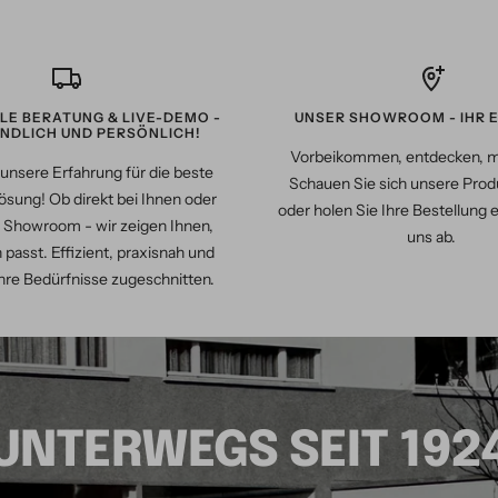
LLE BERATUNG & LIVE-DEMO -
UNSER SHOWROOM - IHR E
NDLICH UND PERSÖNLICH!
Vorbeikommen, entdecken, 
unsere Erfahrung für die beste
Schauen Sie sich unsere Produ
ösung! Ob direkt bei Ihnen oder
oder holen Sie Ihre Bestellung 
 Showroom - wir zeigen Ihnen,
uns ab.
 passt. Effizient, praxisnah und
hre Bedürfnisse zugeschnitten.
UNTERWEGS SEIT 192