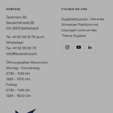
ADRESSE
FOLGEN SIE UNS
Tavernaro AG
Hygieneforum.ch
-
Die erste
Seuzachstrasse 28
Schweizer Plattform mit
CH-8413 Neftenbach
Lösungen rund um das
Thema Hygiene.
Tel. +41 52 315 19 78 (auch
WhatsApp)
Fax +41 52 315 30 70
info@tavernaro.com
Öffnungszeiten Showroom:
Montag - Donnerstag
07.30 - 11.45 Uhr
13.30 - 17.00 Uhr
Freitag
07.30 - 11.45 Uhr
13.30 - 16.00 Uhr