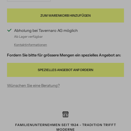
verringern
erhöhen
ZUM WARENKORB HINZUFÜGEN
Abholung bei Tavernaro AG möglich
Ab Lager verfügbar
Kontaktinformationen
Fordern Sie bitte für grössere Mengen ein spezielles Angebot an:
SPEZIELLES ANGEBOT ANFORDERN
Wünschen Sie eine Beratung?
FAMILIENUNTERNEHMEN SEIT 1924 - TRADITION TRIFFT
MODERNE