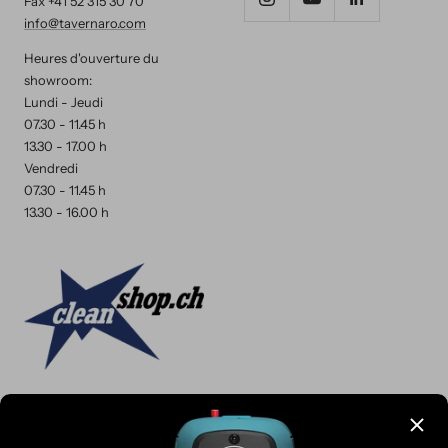
Fax +41 52 315 30 70
info@tavernaro.com
Heures d'ouverture du
showroom:
Lundi - Jeudi
07.30 - 11.45 h
13.30 - 17.00 h
Vendredi
07.30 - 11.45 h
13.30 - 16.00 h
Langue
Français