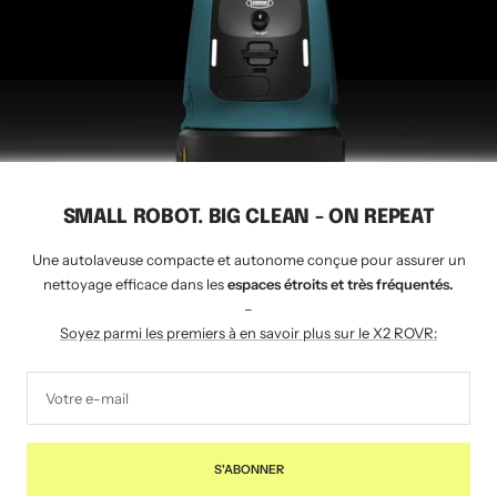
CLEANSHOP.CH
© 2026 Tavernaro SA - depuis 1924
Nous acceptons
SMALL ROBOT. BIG CLEAN - ON REPEAT
Une autolaveuse compacte et autonome conçue pour assurer un
nettoyage efficace dans les
espaces étroits et très fréquentés.
–
Soyez parmi les premiers à en savoir plus sur le X2 ROVR:
Votre e-mail
S'ABONNER