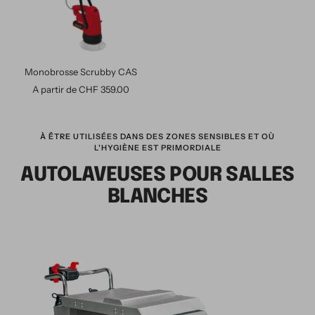
Monobrosse Scrubby CAS
Prix
A partir de CHF 359.00
de
vente
À ÊTRE UTILISÉES DANS DES ZONES SENSIBLES ET OÙ
L'HYGIÈNE EST PRIMORDIALE
AUTOLAVEUSES POUR SALLES
BLANCHES