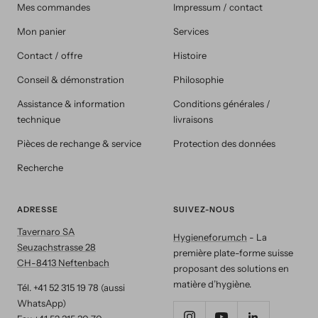
Mes commandes
Impressum / contact
Mon panier
Services
Contact / offre
Histoire
Conseil & démonstration
Philosophie
Assistance & information
Conditions générales /
technique
livraisons
Pièces de rechange & service
Protection des données
Recherche
ADRESSE
SUIVEZ-NOUS
Tavernaro SA
Hygieneforum.ch
- La
Seuzachstrasse 28
première plate-forme suisse
CH-8413 Neftenbach
proposant des solutions en
matière d’hygiène.
Tél. +41 52 315 19 78 (aussi
WhatsApp)