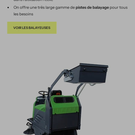
On offre une très large gamme de
pistes de balayage
pour tous
les besoins
VOIR LES BALAYEUSES