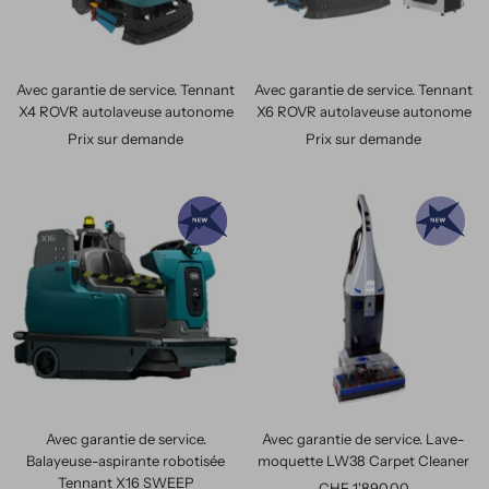
Avec garantie de service. Tennant
Avec garantie de service. Tennant
X4 ROVR autolaveuse autonome
X6 ROVR autolaveuse autonome
Prix sur demande
Prix sur demande
Avec garantie de service.
Avec garantie de service. Lave-
Balayeuse-aspirante robotisée
moquette LW38 Carpet Cleaner
Tennant X16 SWEEP
Prix
CHF 1'890.00