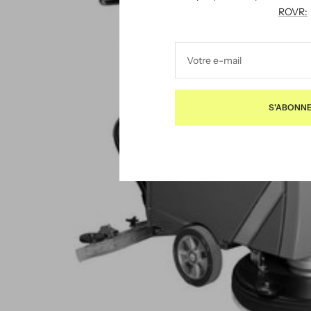
ROVR:
Votre e-mail
S'ABONN