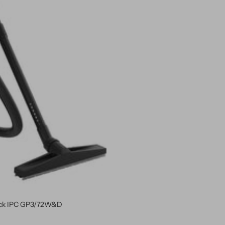
lack IPC GP3/72W&D