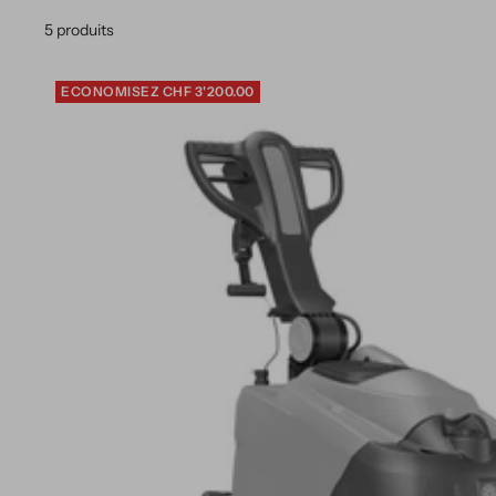
5 produits
ECONOMISEZ CHF 3'200.00