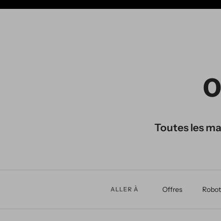
O
Toutes les mac
Offres
Robot
ALLER À